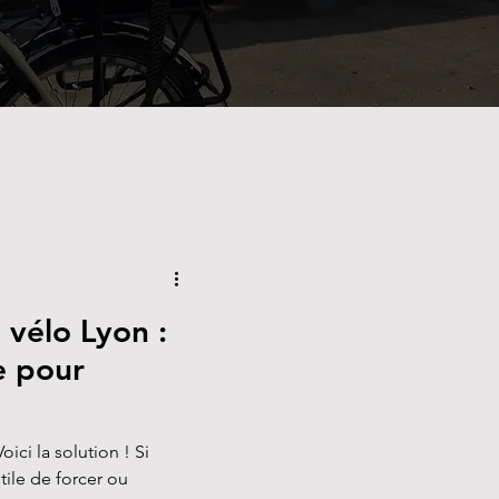
vélo Lyon :
e pour
oici la solution ! Si
utile de forcer ou