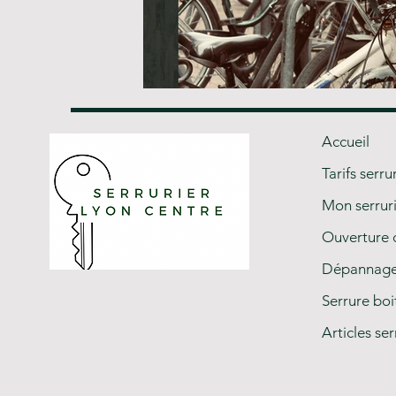
Accueil
Tarifs serru
Mon serrur
Ouverture 
Dépannage 
Serrure boi
Articles ser