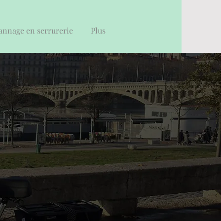
nnage en serrurerie
Plus