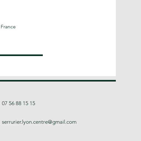
 France
07 56 88 15 15
serrurier.lyon.centre@gmail.com