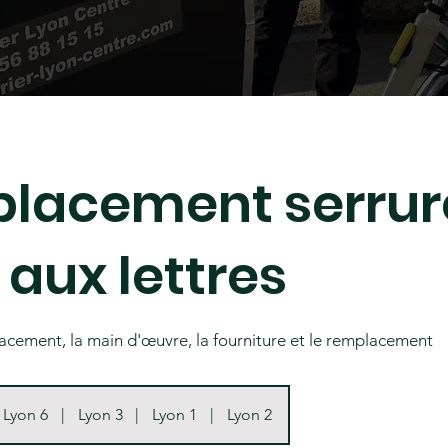
lacement serrur
 aux lettres
cement, la main d'œuvre, la fourniture et le remplacement
Lyon 6
|
Lyon 3
|
Lyon 1
|
Lyon 2