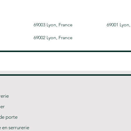
69003 Lyon, France
69001 Lyon,
69002 Lyon, France
rerie
ier
de porte
en serrurerie